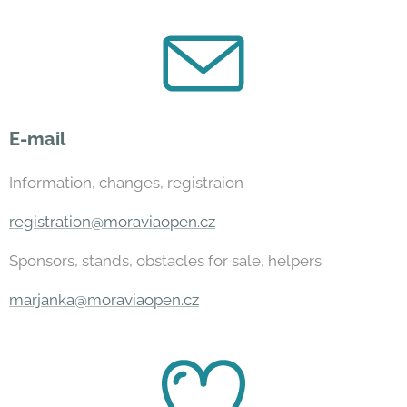
E-mail
Information, changes, registraion
registration@moraviaopen.cz
Sponsors, stands, obstacles for sale, helpers
marjanka@moraviaopen.cz